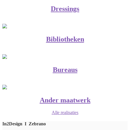
Dressings
Bibliotheken
Bureaus
Ander maatwerk
Alle realisaties
In2Design I Zebrano